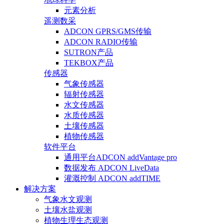
元素分析
遥测数采
ADCON GPRS/GMS传输
ADCON RADIO传输
SUTRON产品
TEKBOX产品
传感器
气象传感器
辐射传感器
水文传感器
水质传感器
土壤传感器
植物传感器
软件平台
通用平台ADCON addVantage pro
数据发布 ADCON LiveData
灌溉控制 ADCON addTIME
解决方案
气象水文观测
土壤水盐观测
植物生理生态观测