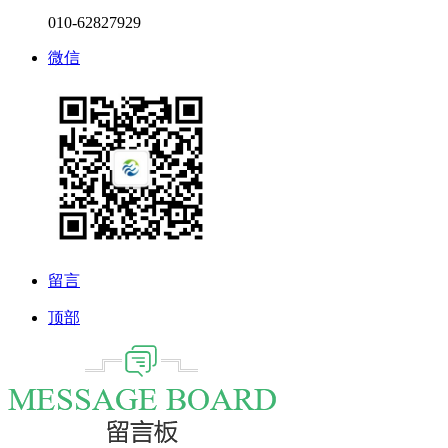
010-62827929
微信
留言
顶部