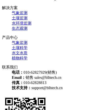
解决方案
气象监测
土壤监测
水环境监测
生态观测
产品中心
气象监测
土壤科学
水文水质
植物科学
联系我们
电话：
010-62827929(销售)
Email：
销售 sales@blhtech.cn
传真：
010-62828813
技术支持：
support@blhtech.cn