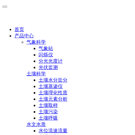
首页
产品中心
气象科学
气象站
闪烁仪
分光光度计
光伏监测
土壤科学
土壤水分盐分
土壤蒸渗仪
土壤理化性质
土壤元素分析
土壤取样
土壤污染
土壤呼吸
水文水质
水位流速流量