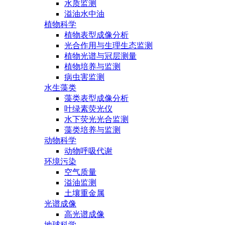
水质监测
溢油水中油
植物科学
植物表型成像分析
光合作用与生理生态监测
植物光谱与冠层测量
植物培养与监测
病虫害监测
水生藻类
藻类表型成像分析
叶绿素荧光仪
水下荧光光合监测
藻类培养与监测
动物科学
动物呼吸代谢
环境污染
空气质量
溢油监测
土壤重金属
光谱成像
高光谱成像
地球科学