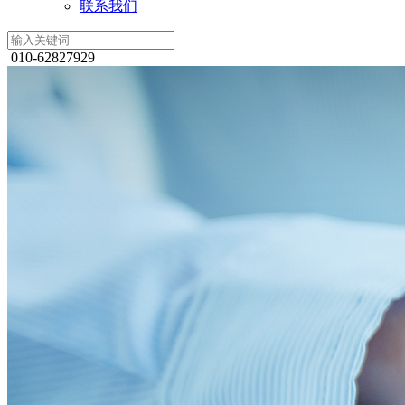
联系我们
010-62827929