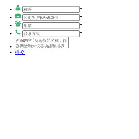
*
*
*
*
提交