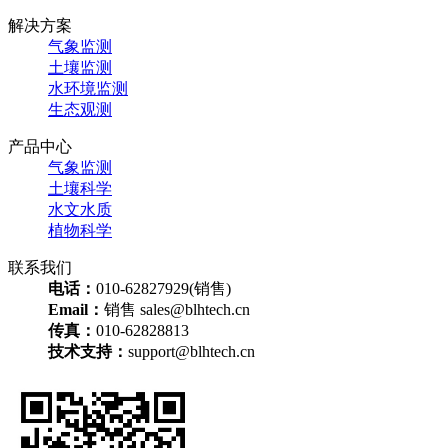
解决方案
气象监测
土壤监测
水环境监测
生态观测
产品中心
气象监测
土壤科学
水文水质
植物科学
联系我们
电话：
010-62827929(销售)
Email：
销售 sales@blhtech.cn
传真：
010-62828813
技术支持：
support@blhtech.cn