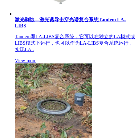
激光剥蚀—激光诱导击穿光谱复合系统Tandem LA-
LIBS
Tandem即LA-LIBS复合系统，它可以在独立的LA模式或
LIBS模式下运行，也可以作为LA-LIBS复合系统运行，
实现LA..
View more