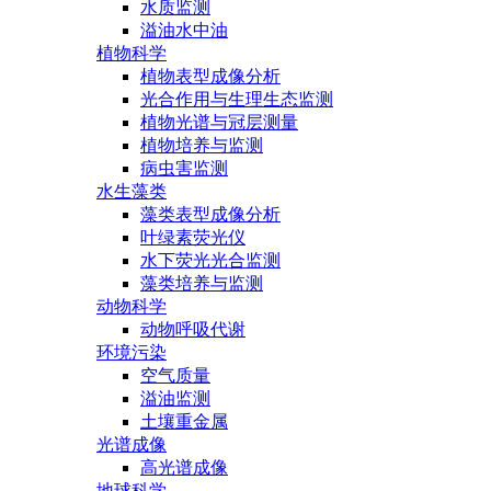
水质监测
溢油水中油
植物科学
植物表型成像分析
光合作用与生理生态监测
植物光谱与冠层测量
植物培养与监测
病虫害监测
水生藻类
藻类表型成像分析
叶绿素荧光仪
水下荧光光合监测
藻类培养与监测
动物科学
动物呼吸代谢
环境污染
空气质量
溢油监测
土壤重金属
光谱成像
高光谱成像
地球科学