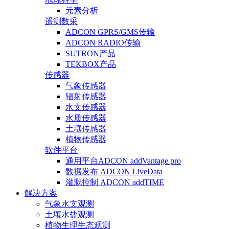
元素分析
遥测数采
ADCON GPRS/GMS传输
ADCON RADIO传输
SUTRON产品
TEKBOX产品
传感器
气象传感器
辐射传感器
水文传感器
水质传感器
土壤传感器
植物传感器
软件平台
通用平台ADCON addVantage pro
数据发布 ADCON LiveData
灌溉控制 ADCON addTIME
解决方案
气象水文观测
土壤水盐观测
植物生理生态观测