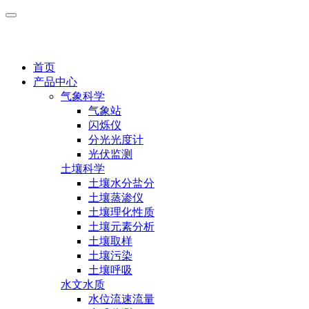
首页
产品中心
气象科学
气象站
闪烁仪
分光光度计
光伏监测
土壤科学
土壤水分盐分
土壤蒸渗仪
土壤理化性质
土壤元素分析
土壤取样
土壤污染
土壤呼吸
水文水质
水位流速流量