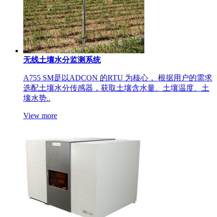
无线土壤水分监测系统
A755 SM是以ADCON 的RTU 为核心， 根据用户的需求
选配土壤水分传感器，获取土壤含水量、土壤温度、土
壤水势..
View more