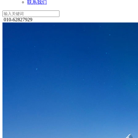
联系我们
010-62827929