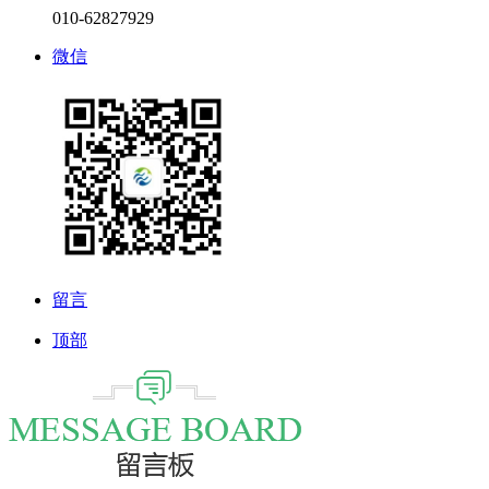
010-62827929
微信
留言
顶部