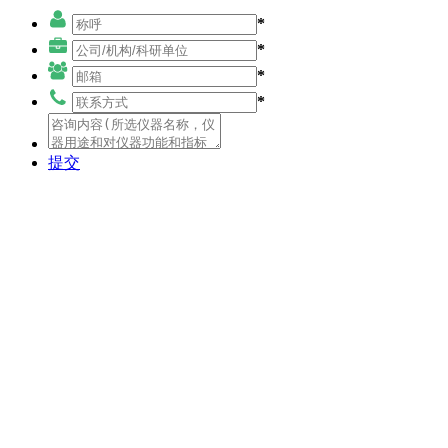
*
*
*
*
提交