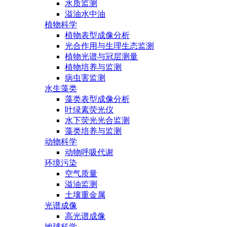
水质监测
溢油水中油
植物科学
植物表型成像分析
光合作用与生理生态监测
植物光谱与冠层测量
植物培养与监测
病虫害监测
水生藻类
藻类表型成像分析
叶绿素荧光仪
水下荧光光合监测
藻类培养与监测
动物科学
动物呼吸代谢
环境污染
空气质量
溢油监测
土壤重金属
光谱成像
高光谱成像
地球科学