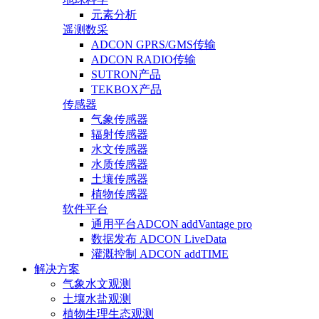
元素分析
遥测数采
ADCON GPRS/GMS传输
ADCON RADIO传输
SUTRON产品
TEKBOX产品
传感器
气象传感器
辐射传感器
水文传感器
水质传感器
土壤传感器
植物传感器
软件平台
通用平台ADCON addVantage pro
数据发布 ADCON LiveData
灌溉控制 ADCON addTIME
解决方案
气象水文观测
土壤水盐观测
植物生理生态观测