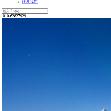
联系我们
010-62827929