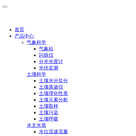
首页
产品中心
气象科学
气象站
闪烁仪
分光光度计
光伏监测
土壤科学
土壤水分盐分
土壤蒸渗仪
土壤理化性质
土壤元素分析
土壤取样
土壤污染
土壤呼吸
水文水质
水位流速流量