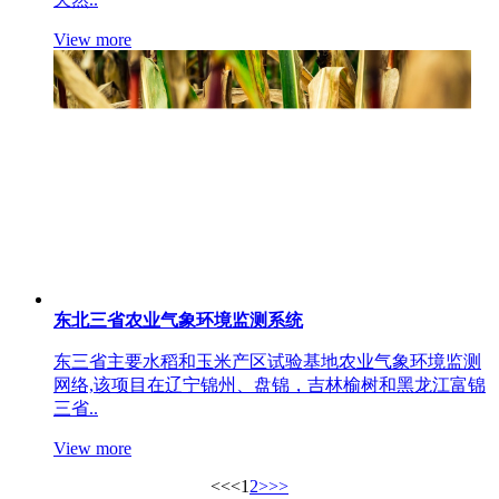
View more
东北三省农业气象环境监测系统
东三省主要水稻和玉米产区试验基地农业气象环境监测
网络,该项目在辽宁锦州、盘锦，吉林榆树和黑龙江富锦
三省..
View more
<<
<
1
2
>
>>