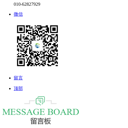
010-62827929
微信
留言
顶部