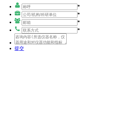
*
*
*
*
提交