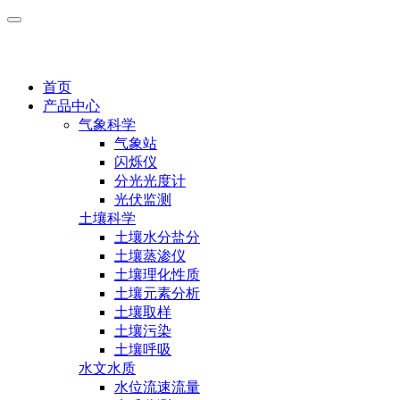
首页
产品中心
气象科学
气象站
闪烁仪
分光光度计
光伏监测
土壤科学
土壤水分盐分
土壤蒸渗仪
土壤理化性质
土壤元素分析
土壤取样
土壤污染
土壤呼吸
水文水质
水位流速流量