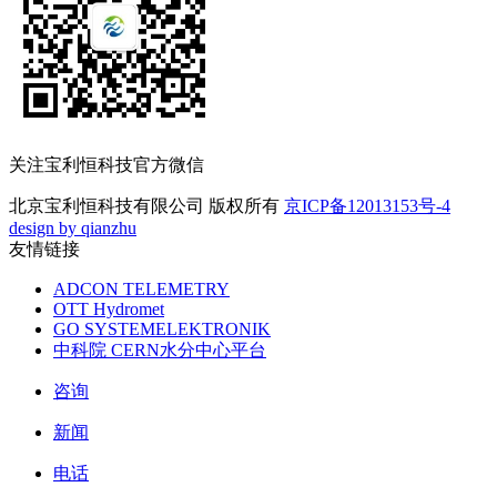
关注宝利恒科技官方微信
北京宝利恒科技有限公司 版权所有
京ICP备12013153号-4
design by qianzhu
友情链接
ADCON TELEMETRY
OTT Hydromet
GO SYSTEMELEKTRONIK
中科院 CERN水分中心平台
咨询
新闻
电话