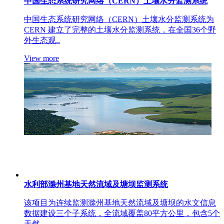
中国生态系统研究网络（CERN）土壤水分监测系统
中国生态系统研究网络（CERN）土壤水分监测系统为
CERN 建立了完整的土壤水分监测系统，在全国36个野
外生态观..
View more
水利部滁州基地天然流域及塘坝监测系统
该项目为连续监测滁州基地天然流域及塘坝的水文信息
数据建设三个子系统，全流域覆盖80平方公里，包含5个
天然..