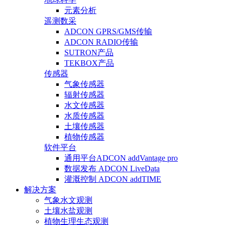
元素分析
遥测数采
ADCON GPRS/GMS传输
ADCON RADIO传输
SUTRON产品
TEKBOX产品
传感器
气象传感器
辐射传感器
水文传感器
水质传感器
土壤传感器
植物传感器
软件平台
通用平台ADCON addVantage pro
数据发布 ADCON LiveData
灌溉控制 ADCON addTIME
解决方案
气象水文观测
土壤水盐观测
植物生理生态观测