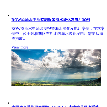
ROW溢油水中油监测报警海水淡化发电厂案例
ROW溢油水中油监测报警海水淡化发电厂案例，在本案
例中，位于阿联酋阿布扎比的海水淡化发电厂需要从海
洋抽取..
View more