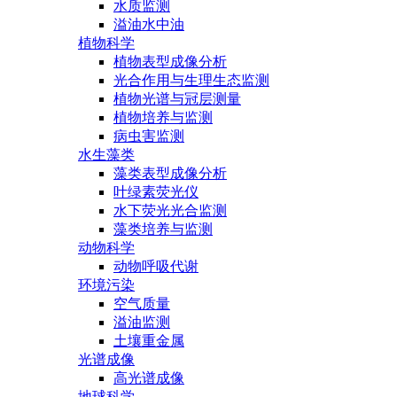
水质监测
溢油水中油
植物科学
植物表型成像分析
光合作用与生理生态监测
植物光谱与冠层测量
植物培养与监测
病虫害监测
水生藻类
藻类表型成像分析
叶绿素荧光仪
水下荧光光合监测
藻类培养与监测
动物科学
动物呼吸代谢
环境污染
空气质量
溢油监测
土壤重金属
光谱成像
高光谱成像
地球科学