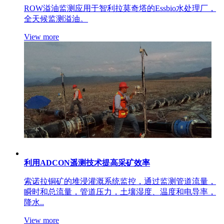
ROW溢油监测应用于智利拉莫奇塔的Essbio水处理厂，
全天候监测溢油。
View more
利用ADCON遥测技术提高采矿效率
索诺拉铜矿的堆浸灌溉系统监控，通过监测管道流量，
瞬时和总流量，管道压力，土壤湿度、温度和电导率，
降水..
View more