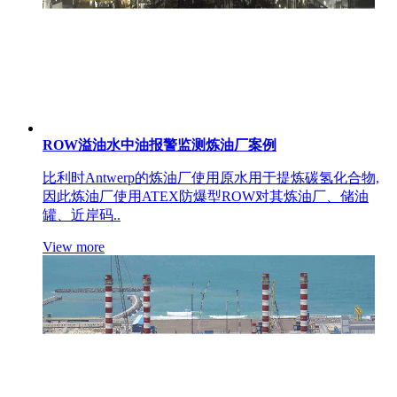
ROW溢油水中油报警监测炼油厂案例
比利时Antwerp的炼油厂使用原水用于提炼碳氢化合物,
因此炼油厂使用ATEX防爆型ROW对其炼油厂、储油
罐、近岸码..
View more