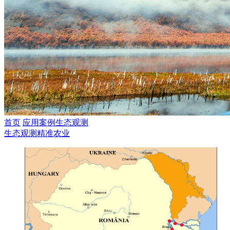
首页
应用案例
生态观测
生态观测
精准农业