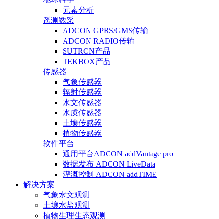
元素分析
遥测数采
ADCON GPRS/GMS传输
ADCON RADIO传输
SUTRON产品
TEKBOX产品
传感器
气象传感器
辐射传感器
水文传感器
水质传感器
土壤传感器
植物传感器
软件平台
通用平台ADCON addVantage pro
数据发布 ADCON LiveData
灌溉控制 ADCON addTIME
解决方案
气象水文观测
土壤水盐观测
植物生理生态观测