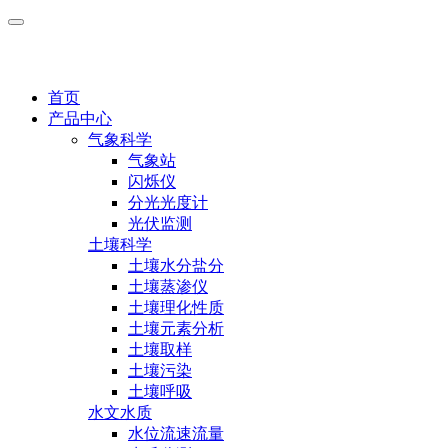
首页
产品中心
气象科学
气象站
闪烁仪
分光光度计
光伏监测
土壤科学
土壤水分盐分
土壤蒸渗仪
土壤理化性质
土壤元素分析
土壤取样
土壤污染
土壤呼吸
水文水质
水位流速流量