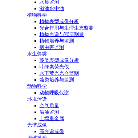
水质监测
溢油水中油
植物科学
植物表型成像分析
光合作用与生理生态监测
植物光谱与冠层测量
植物培养与监测
病虫害监测
水生藻类
藻类表型成像分析
叶绿素荧光仪
水下荧光光合监测
藻类培养与监测
动物科学
动物呼吸代谢
环境污染
空气质量
溢油监测
土壤重金属
光谱成像
高光谱成像
地球科学