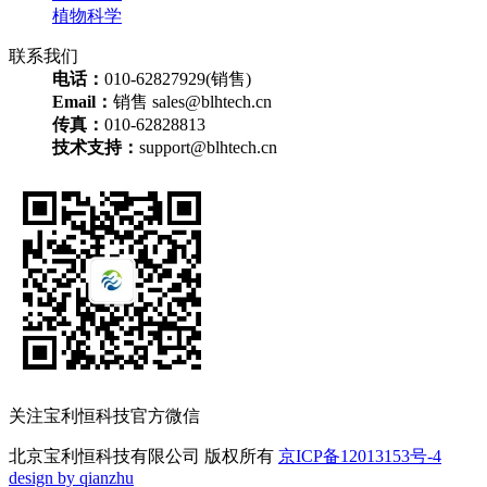
植物科学
联系我们
电话：
010-62827929(销售)
Email：
销售 sales@blhtech.cn
传真：
010-62828813
技术支持：
support@blhtech.cn
关注宝利恒科技官方微信
北京宝利恒科技有限公司 版权所有
京ICP备12013153号-4
design by qianzhu