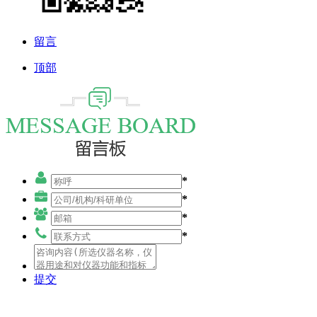
留言
顶部
*
*
*
*
提交