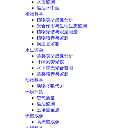
水质监测
溢油水中油
植物科学
植物表型成像分析
光合作用与生理生态监测
植物光谱与冠层测量
植物培养与监测
病虫害监测
水生藻类
藻类表型成像分析
叶绿素荧光仪
水下荧光光合监测
藻类培养与监测
动物科学
动物呼吸代谢
环境污染
空气质量
溢油监测
土壤重金属
光谱成像
高光谱成像
地球科学