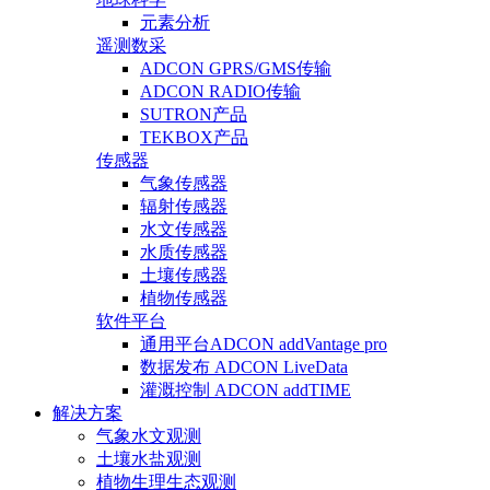
元素分析
遥测数采
ADCON GPRS/GMS传输
ADCON RADIO传输
SUTRON产品
TEKBOX产品
传感器
气象传感器
辐射传感器
水文传感器
水质传感器
土壤传感器
植物传感器
软件平台
通用平台ADCON addVantage pro
数据发布 ADCON LiveData
灌溉控制 ADCON addTIME
解决方案
气象水文观测
土壤水盐观测
植物生理生态观测