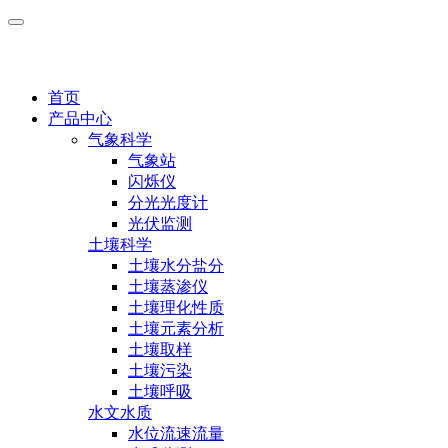
首页
产品中心
气象科学
气象站
闪烁仪
分光光度计
光伏监测
土壤科学
土壤水分盐分
土壤蒸渗仪
土壤理化性质
土壤元素分析
土壤取样
土壤污染
土壤呼吸
水文水质
水位流速流量