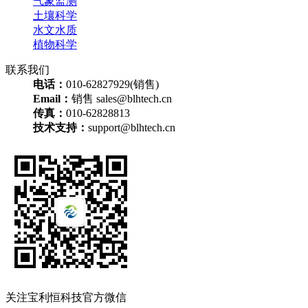
气象监测
土壤科学
水文水质
植物科学
联系我们
电话：
010-62827929(销售)
Email：
销售 sales@blhtech.cn
传真：
010-62828813
技术支持：
support@blhtech.cn
关注宝利恒科技官方微信