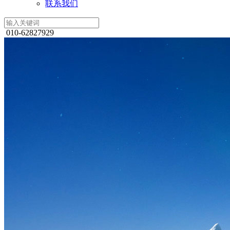
联系我们
010-62827929