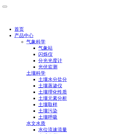
首页
产品中心
气象科学
气象站
闪烁仪
分光光度计
光伏监测
土壤科学
土壤水分盐分
土壤蒸渗仪
土壤理化性质
土壤元素分析
土壤取样
土壤污染
土壤呼吸
水文水质
水位流速流量