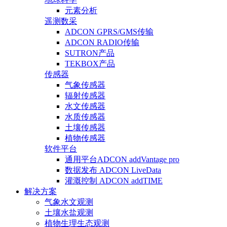
元素分析
遥测数采
ADCON GPRS/GMS传输
ADCON RADIO传输
SUTRON产品
TEKBOX产品
传感器
气象传感器
辐射传感器
水文传感器
水质传感器
土壤传感器
植物传感器
软件平台
通用平台ADCON addVantage pro
数据发布 ADCON LiveData
灌溉控制 ADCON addTIME
解决方案
气象水文观测
土壤水盐观测
植物生理生态观测