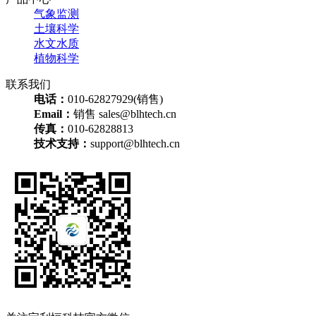
气象监测
土壤科学
水文水质
植物科学
联系我们
电话：
010-62827929(销售)
Email：
销售 sales@blhtech.cn
传真：
010-62828813
技术支持：
support@blhtech.cn