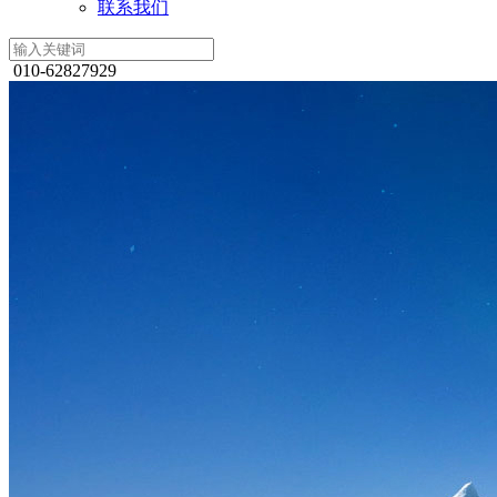
联系我们
010-62827929