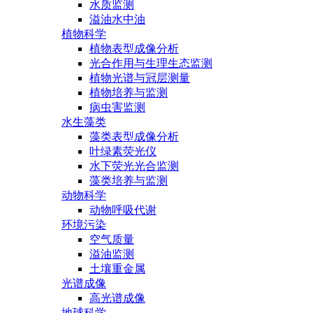
水质监测
溢油水中油
植物科学
植物表型成像分析
光合作用与生理生态监测
植物光谱与冠层测量
植物培养与监测
病虫害监测
水生藻类
藻类表型成像分析
叶绿素荧光仪
水下荧光光合监测
藻类培养与监测
动物科学
动物呼吸代谢
环境污染
空气质量
溢油监测
土壤重金属
光谱成像
高光谱成像
地球科学