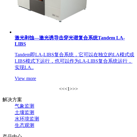
激光剥蚀—激光诱导击穿光谱复合系统Tandem LA-
LIBS
Tandem即LA-LIBS复合系统，它可以在独立的LA模式或
LIBS模式下运行，也可以作为LA-LIBS复合系统运行，
实现LA..
View more
<<
<
1
>
>>
解决方案
气象监测
土壤监测
水环境监测
生态观测
产品中心