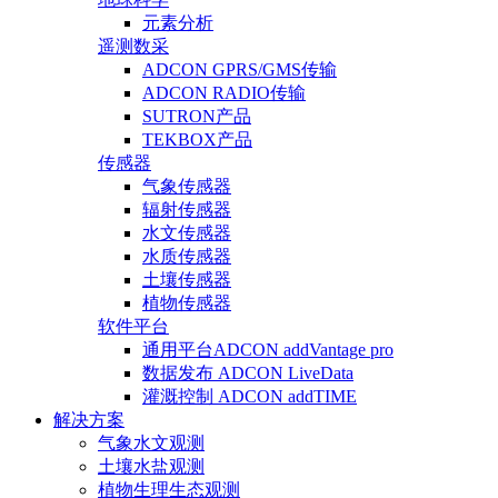
元素分析
遥测数采
ADCON GPRS/GMS传输
ADCON RADIO传输
SUTRON产品
TEKBOX产品
传感器
气象传感器
辐射传感器
水文传感器
水质传感器
土壤传感器
植物传感器
软件平台
通用平台ADCON addVantage pro
数据发布 ADCON LiveData
灌溉控制 ADCON addTIME
解决方案
气象水文观测
土壤水盐观测
植物生理生态观测