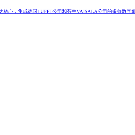
 为核心，集成德国LUFFT公司和芬兰VAISALA公司的多参数气象