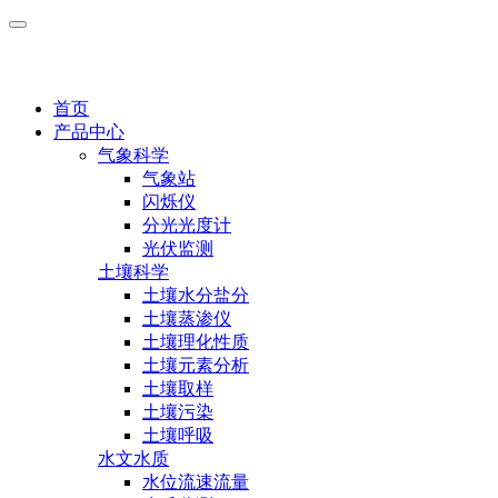
首页
产品中心
气象科学
气象站
闪烁仪
分光光度计
光伏监测
土壤科学
土壤水分盐分
土壤蒸渗仪
土壤理化性质
土壤元素分析
土壤取样
土壤污染
土壤呼吸
水文水质
水位流速流量