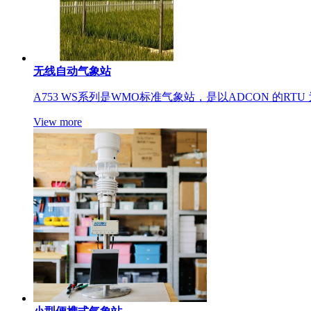
无线自动气象站
A753 WS系列是WMO标准气象站，是以ADCON 的R
View more