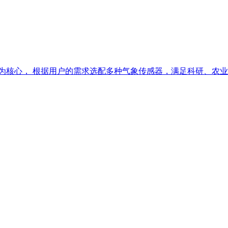
TU 为核心， 根据用户的需求选配多种气象传感器，满足科研、农业.