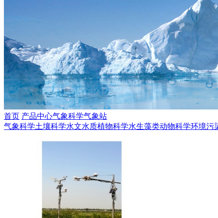
首页
产品中心
气象科学
气象站
气象科学
土壤科学
水文水质
植物科学
水生藻类
动物科学
环境污