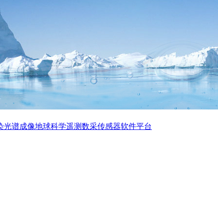
染
光谱成像
地球科学
遥测数采
传感器
软件平台