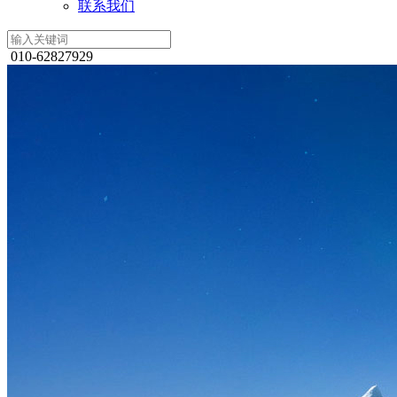
联系我们
010-62827929