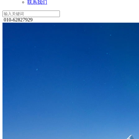
联系我们
010-62827929