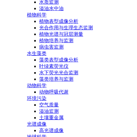
水质监测
溢油水中油
植物科学
植物表型成像分析
光合作用与生理生态监测
植物光谱与冠层测量
植物培养与监测
病虫害监测
水生藻类
藻类表型成像分析
叶绿素荧光仪
水下荧光光合监测
藻类培养与监测
动物科学
动物呼吸代谢
环境污染
空气质量
溢油监测
土壤重金属
光谱成像
高光谱成像
地球科学