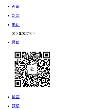
咨询
新闻
电话
010-62827929
微信
留言
顶部