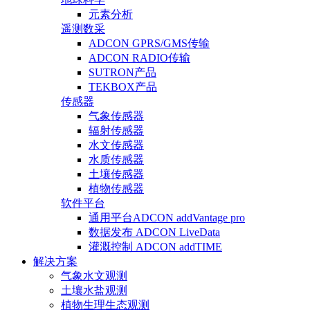
元素分析
遥测数采
ADCON GPRS/GMS传输
ADCON RADIO传输
SUTRON产品
TEKBOX产品
传感器
气象传感器
辐射传感器
水文传感器
水质传感器
土壤传感器
植物传感器
软件平台
通用平台ADCON addVantage pro
数据发布 ADCON LiveData
灌溉控制 ADCON addTIME
解决方案
气象水文观测
土壤水盐观测
植物生理生态观测