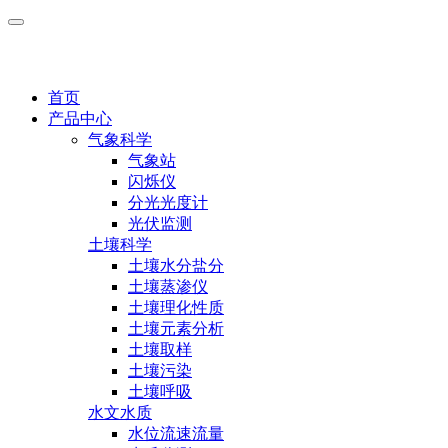
首页
产品中心
气象科学
气象站
闪烁仪
分光光度计
光伏监测
土壤科学
土壤水分盐分
土壤蒸渗仪
土壤理化性质
土壤元素分析
土壤取样
土壤污染
土壤呼吸
水文水质
水位流速流量