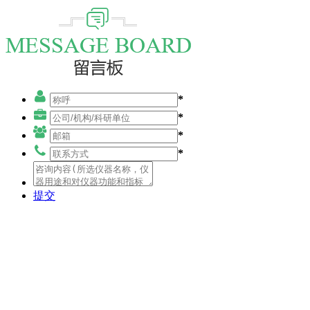
*
*
*
*
提交