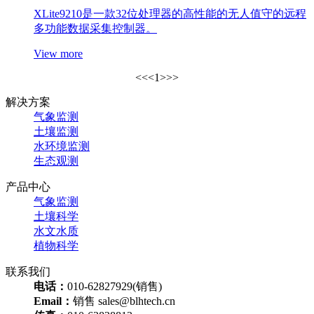
XLite9210是一款32位处理器的高性能的无人值守的远程
多功能数据采集控制器。
View more
<<
<
1
>
>>
解决方案
气象监测
土壤监测
水环境监测
生态观测
产品中心
气象监测
土壤科学
水文水质
植物科学
联系我们
电话：
010-62827929(销售)
Email：
销售 sales@blhtech.cn