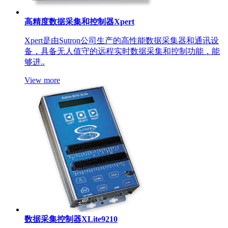
高精度数据采集和控制器Xpert
Xpert是由Sutron公司生产的高性能数据采集器和通讯设
备，具备无人值守的远程实时数据采集和控制功能，能
够进..
View more
数据采集控制器XLite9210