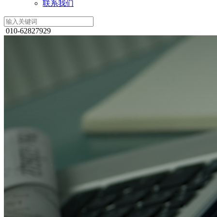
联系我们
010-62827929