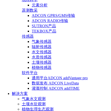
元素分析
遥测数采
ADCON GPRS/GMS传输
ADCON RADIO传输
SUTRON产品
TEKBOX产品
传感器
气象传感器
辐射传感器
水文传感器
水质传感器
土壤传感器
植物传感器
软件平台
通用平台ADCON addVantage pro
数据发布 ADCON LiveData
灌溉控制 ADCON addTIME
解决方案
气象水文观测
土壤水盐观测
植物生理生态观测