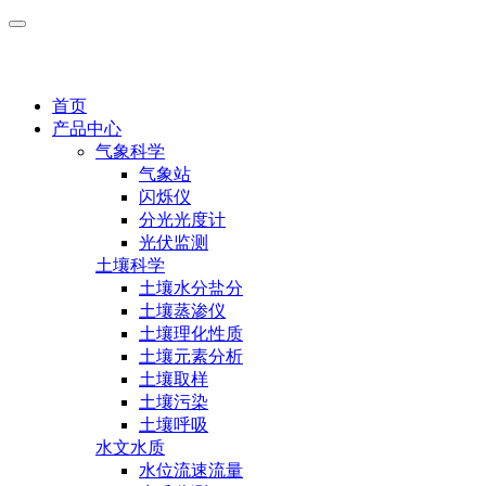
首页
产品中心
气象科学
气象站
闪烁仪
分光光度计
光伏监测
土壤科学
土壤水分盐分
土壤蒸渗仪
土壤理化性质
土壤元素分析
土壤取样
土壤污染
土壤呼吸
水文水质
水位流速流量