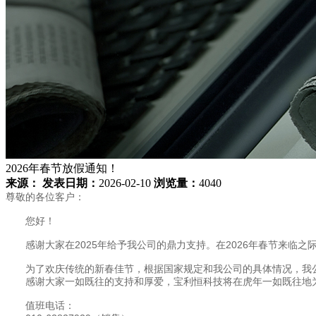
2026年春节放假通知！
来源：
发表日期：
2026-02-10
浏览量：
4040
尊敬的各位客户：
您好！
感谢大家在2025年给予我公司的鼎力支持。在2026年春节来临之
为了欢庆传统的新春佳节，根据国家规定和我公司的具体情况，我公司春节
感谢大家一如既往的支持和厚爱，宝利恒科技将在虎年一如既往地
值班电话：