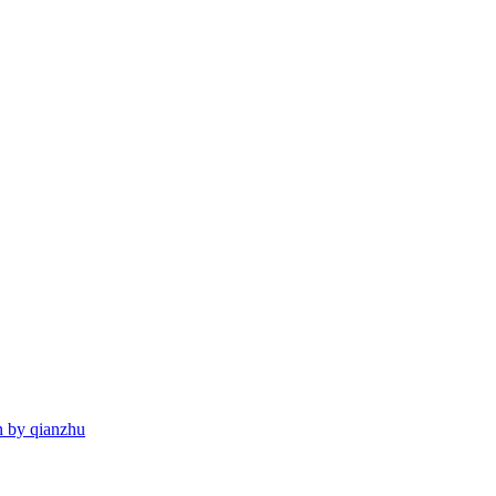
n by qianzhu