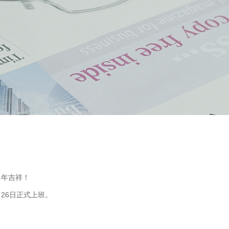
马年吉祥！
26日正式上班。