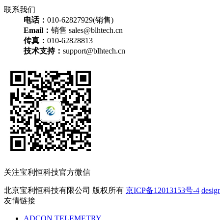
联系我们
电话：
010-62827929(销售)
Email：
销售 sales@blhtech.cn
传真：
010-62828813
技术支持：
support@blhtech.cn
关注宝利恒科技官方微信
北京宝利恒科技有限公司 版权所有
京ICP备12013153号-4
desig
友情链接
ADCON TELEMETRY